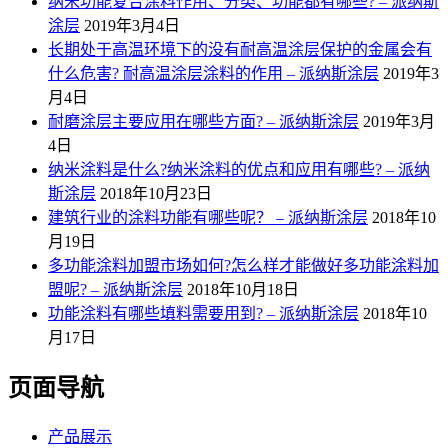
纳米功能复合涂料作用、分类、功能都有哪些? – 派纳斯
涂层
2019年3月4日
长期处于高温环境下的没有耐高温涂层保护的金属会有
什么危害? 耐高温涂层涂料的作用 – 派纳斯涂层
2019年3
月4日
耐磨涂层主要应用在哪些方面? – 派纳斯涂层
2019年3月
4日
纳米涂料是什么?纳米涂料的优点和应用有哪些? – 派纳
斯涂层
2018年10月23日
建筑行业的涂料功能有哪些呢？ – 派纳斯涂层
2018年10
月19日
多功能涂料加盟市场如何?怎么样才能做好多功能涂料加
盟呢? – 派纳斯涂层
2018年10月18日
功能涂料有哪些填料需要用到? – 派纳斯涂层
2018年10
月17日
页面导航
产品展示