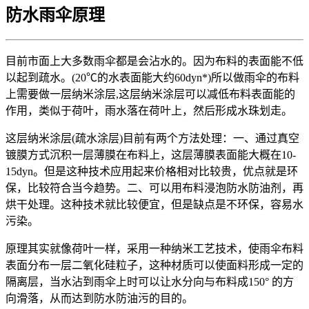
防水雨伞原理
目前市面上大多数雨伞都是会沾水的。因为布料的表面能不低
以起到疏水。(20℃的水表面能大约60dyn*)所以做雨伞的布料
上需要做一层纳米涂层,这层纳米涂层可以减低布料表面能的
作用，类似于荷叶，雨水落在荷叶上，然后形成水珠划走。
这层纳米涂层(疏水涂层)目前有两个方法处理：一、通过真空
镀膜方式沉积一层薄膜在布料上，这层薄膜表面能大概在10-
15dyn。但是这种技术应用起来价格相对比较贵，优点就是环
保，比较符合当今趋势。二、可以用布料浸泡防水防油剂，再
烘干处理。这种技术就比较便宜，但是缺点是不环保，容易水
污染。
原理其实就像荷叶一样，采用一种纳米工艺技术，使雨伞布料
表面分布一层二氧化硅粒子，这种材质可以使面料形成一定的
隔离层，当水沾到雨伞上时可以让水分向与布料成150° 的方
向滑落，从而达到防水防油污的目的。