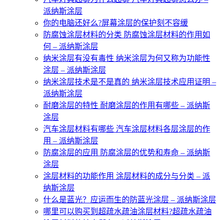
派纳斯涂层
你的电脑还好么?屏幕涂层的保护刻不容缓
防腐蚀涂层材料的分类 防腐蚀涂层材料的作用如
何 – 派纳斯涂层
纳米涂层有没有毒性 纳米涂层为何又称为功能性
涂层 – 派纳斯涂层
纳米涂层技术是不是真的 纳米涂层技术应用证明 –
派纳斯涂层
耐磨涂层的特性 耐磨涂层的作用有哪些 – 派纳斯
涂层
汽车涂层材料有哪些 汽车涂层材料各层涂层的作
用 – 派纳斯涂层
防腐涂层的应用 防腐涂层的优势和寿命 – 派纳斯
涂层
涂层材料的功能作用 涂层材料的成分与分类 – 派
纳斯涂层
什么是蓝光？应运而生的防蓝光涂层 – 派纳斯涂层
哪里可以购买到超疏水疏油涂层材料?超疏水疏油