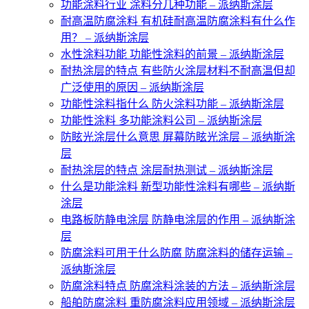
功能涂料行业 涂料分几种功能 – 派纳斯涂层
耐高温防腐涂料 有机硅耐高温防腐涂料有什么作
用？ – 派纳斯涂层
水性涂料功能 功能性涂料的前景 – 派纳斯涂层
耐热涂层的特点 有些防火涂层材料不耐高温但却
广泛使用的原因 – 派纳斯涂层
功能性涂料指什么 防火涂料功能 – 派纳斯涂层
功能性涂料 多功能涂料公司 – 派纳斯涂层
防眩光涂层什么意思 屏幕防眩光涂层 – 派纳斯涂
层
耐热涂层的特点 涂层耐热测试 – 派纳斯涂层
什么是功能涂料 新型功能性涂料有哪些 – 派纳斯
涂层
电路板防静电涂层 防静电涂层的作用 – 派纳斯涂
层
防腐涂料可用于什么防腐 防腐涂料的储存运输 –
派纳斯涂层
防腐涂料特点 防腐涂料涂装的方法 – 派纳斯涂层
船舶防腐涂料 重防腐涂料应用领域 – 派纳斯涂层