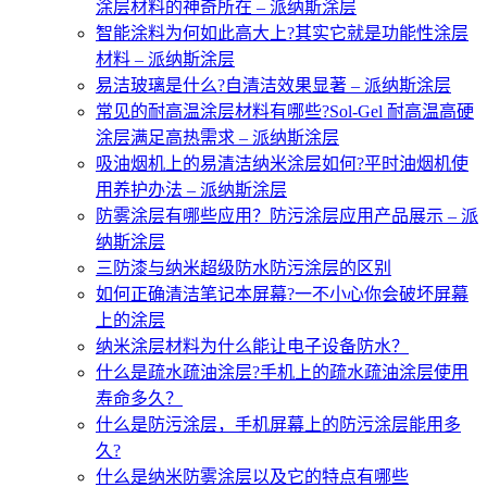
涂层材料的神奇所在 – 派纳斯涂层
智能涂料为何如此高大上?其实它就是功能性涂层
材料 – 派纳斯涂层
易洁玻璃是什么?自清洁效果显著 – 派纳斯涂层
常见的耐高温涂层材料有哪些?Sol-Gel 耐高温高硬
涂层满足高热需求 – 派纳斯涂层
吸油烟机上的易清洁纳米涂层如何?平时油烟机使
用养护办法 – 派纳斯涂层
防雾涂层有哪些应用？防污涂层应用产品展示 – 派
纳斯涂层
三防漆与纳米超级防水防污涂层的区别
如何正确清洁笔记本屏幕?一不小心你会破坏屏幕
上的涂层
纳米涂层材料为什么能让电子设备防水？
什么是疏水疏油涂层?手机上的疏水疏油涂层使用
寿命多久？
什么是防污涂层，手机屏幕上的防污涂层能用多
久?
什么是纳米防雾涂层以及它的特点有哪些