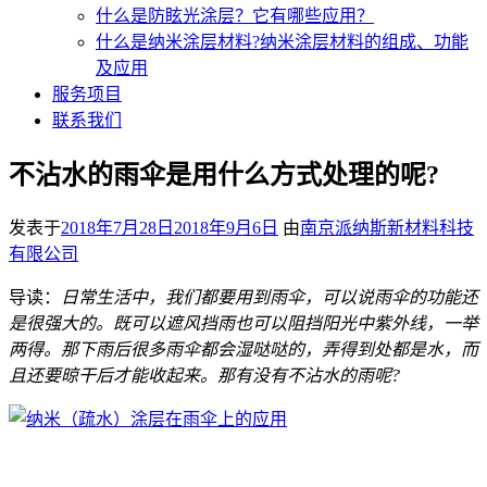
什么是防眩光涂层？它有哪些应用？
什么是纳米涂层材料?纳米涂层材料的组成、功能
及应用
服务项目
联系我们
不沾水的雨伞是用什么方式处理的呢?
发表于
2018年7月28日
2018年9月6日
由
南京派纳斯新材料科技
有限公司
导读：
日常生活中，我们都要用到雨伞，可以说雨伞的功能还
是很强大的。既可以遮风挡雨也可以阻挡阳光中紫外线，一举
两得。那下雨后很多雨伞都会湿哒哒的，弄得到处都是水，而
且还要晾干后才能收起来。那有没有不沾水的雨呢?