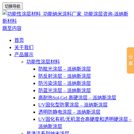
切换导航
跳至内容
首页
关于我们
产品展示
功能性涂层材料
防眩光涂层 – 派纳斯涂层
防反射涂层 – 派纳斯涂层
防污染涂层 – 派纳斯涂层
防蓝光涂层 – 派纳斯涂层
高耐热Sol-Gel 高硬涂层 – 派纳斯涂层
UV固化型防雾涂层 – 派纳斯涂层
透明防静电涂层 – 派纳斯涂层
UV固化有机/无机混合高硬度和透明硬涂层 –
派纳斯涂层
易清洁系列纳米涂层