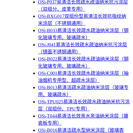
OSi-P037易清洁长效疏水疏油纳米抗污涂层
（双组分、皮革专用）
OSi-BXG017双组份型易清洁长效抗指纹纳
米涂层（不锈钢通用）
OSi-B033易清洁长效疏水疏油纳米涂层（钢
化玻璃专用、玻璃疏水）
OSi-J041易清洁长效疏水疏油纳米抗污涂层
（镜面不锈钢通用）
OSi-B022易清洁长效疏水疏油纳米涂层（钢
化玻璃专用、玻璃疏水）
OSi-C001易清洁长效疏水疏油纳米涂层（抽
油烟机专用型、超疏水涂层）
OSi-B013易清洁疏水疏油纳米涂层（玻璃专
用、玻璃疏水）
OSi-TPU025易清洁长效疏水疏油纳米抗污涂
层（双组份、TPU专用）
OSi-T044易清洁长效亲水亲油纳米涂层（搪
瓷板专用）
OSi-B016易清洁疏水型纳米涂层（玻璃表