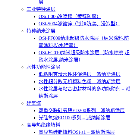
层
工业特种涂层
OSi-L006冷喷锌（镀锌防腐）
OSi-S004渗镀锌（镀锌防腐、浸泡型）
特种纳米涂层
OSi-FF009纳米超级防水涂层（纳米涂料,防
雾涂料,防水喷雾）
OSi-FC010纳米超级防水涂层（防水喷雾,超
疏水涂层,纳米涂层）
水性功能性涂层
低粘附爽滑水性环保涂层 – 派纳斯涂层
水性超分散无机颜料色粉 – 派纳斯涂层
水性涂层与粘合密封材料的多功能助剂 – 派
纳斯涂层
硅氧烷
双重交联硅氧烷ED200系列 – 派纳斯涂层
光硅氧烷ED100系列 – 派纳斯涂层
高导热绝缘填料
高导热硅脂填料OSi-a1 – 派纳斯涂层