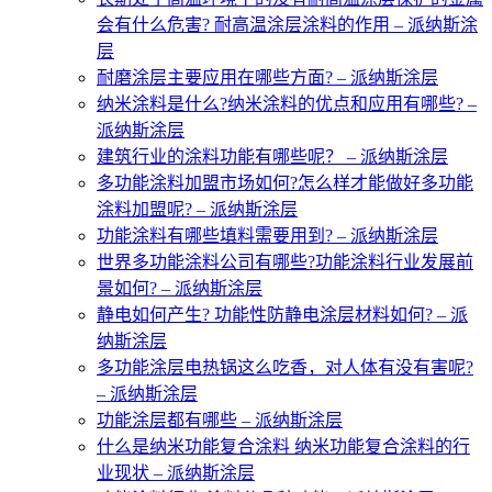
会有什么危害? 耐高温涂层涂料的作用 – 派纳斯涂
层
耐磨涂层主要应用在哪些方面? – 派纳斯涂层
纳米涂料是什么?纳米涂料的优点和应用有哪些? –
派纳斯涂层
建筑行业的涂料功能有哪些呢？ – 派纳斯涂层
多功能涂料加盟市场如何?怎么样才能做好多功能
涂料加盟呢? – 派纳斯涂层
功能涂料有哪些填料需要用到? – 派纳斯涂层
世界多功能涂料公司有哪些?功能涂料行业发展前
景如何? – 派纳斯涂层
静电如何产生? 功能性防静电涂层材料如何? – 派
纳斯涂层
多功能涂层电热锅这么吃香，对人体有没有害呢?
– 派纳斯涂层
功能涂层都有哪些 – 派纳斯涂层
什么是纳米功能复合涂料 纳米功能复合涂料的行
业现状 – 派纳斯涂层