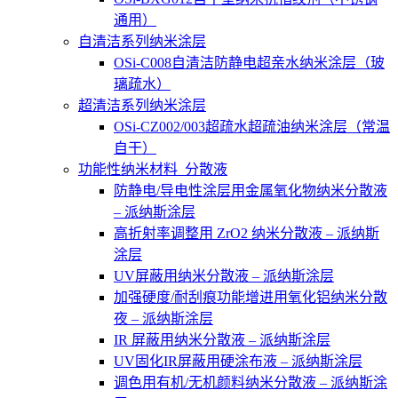
通用）
自清洁系列纳米涂层
OSi-C008自清洁防静电超亲水纳米涂层（玻
璃疏水）
超清洁系列纳米涂层
OSi-CZ002/003超疏水超疏油纳米涂层（常温
自干）
功能性纳米材料_分散液
防静电/导电性涂层用金属氧化物纳米分散液
– 派纳斯涂层
高折射率调整用 ZrO2 纳米分散液 – 派纳斯
涂层
UV屏蔽用纳米分散液 – 派纳斯涂层
加强硬度/耐刮痕功能增进用氧化铝纳米分散
夜 – 派纳斯涂层
IR 屏蔽用纳米分散液 – 派纳斯涂层
UV固化IR屏蔽用硬涂布液 – 派纳斯涂层
调色用有机/无机颜料纳米分散液 – 派纳斯涂