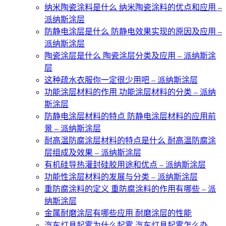
纳米陶瓷涂料是什么 纳米陶瓷涂料的优点和应用 –
派纳斯涂层
防静电涂层是什么 防静电效果实现的原因及应用 –
派纳斯涂层
陶瓷涂层是什么 陶瓷涂层分类及应用 – 派纳斯涂
层
这种疏水衣服你一定很少用吧 – 派纳斯涂层
功能涂层材料的作用 功能涂层材料的分类 – 派纳
斯涂层
防静电涂层材料的特点 防静电涂层材料的应用前
景 – 派纳斯涂层
耐高温防腐涂层材料的特点是什么 耐高温防腐涂
层组成及效果 – 派纳斯涂层
有机硅导热灌封硅胶用途和优点 – 派纳斯涂层
功能性涂层材料的发展与分类 – 派纳斯涂层
重防腐涂料的定义 重防腐涂料的作用有哪些 – 派
纳斯涂层
金属耐磨涂层有哪些应用 耐磨涂层的性能
汽车灯具起雾为什么起雾 汽车灯具起雾怎么办 –