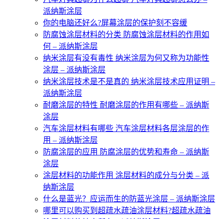
派纳斯涂层
你的电脑还好么?屏幕涂层的保护刻不容缓
防腐蚀涂层材料的分类 防腐蚀涂层材料的作用如
何 – 派纳斯涂层
纳米涂层有没有毒性 纳米涂层为何又称为功能性
涂层 – 派纳斯涂层
纳米涂层技术是不是真的 纳米涂层技术应用证明 –
派纳斯涂层
耐磨涂层的特性 耐磨涂层的作用有哪些 – 派纳斯
涂层
汽车涂层材料有哪些 汽车涂层材料各层涂层的作
用 – 派纳斯涂层
防腐涂层的应用 防腐涂层的优势和寿命 – 派纳斯
涂层
涂层材料的功能作用 涂层材料的成分与分类 – 派
纳斯涂层
什么是蓝光？应运而生的防蓝光涂层 – 派纳斯涂层
哪里可以购买到超疏水疏油涂层材料?超疏水疏油