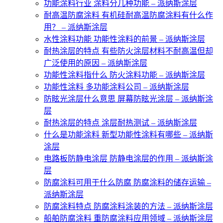
功能涂料行业 涂料分几种功能 – 派纳斯涂层
耐高温防腐涂料 有机硅耐高温防腐涂料有什么作
用？ – 派纳斯涂层
水性涂料功能 功能性涂料的前景 – 派纳斯涂层
耐热涂层的特点 有些防火涂层材料不耐高温但却
广泛使用的原因 – 派纳斯涂层
功能性涂料指什么 防火涂料功能 – 派纳斯涂层
功能性涂料 多功能涂料公司 – 派纳斯涂层
防眩光涂层什么意思 屏幕防眩光涂层 – 派纳斯涂
层
耐热涂层的特点 涂层耐热测试 – 派纳斯涂层
什么是功能涂料 新型功能性涂料有哪些 – 派纳斯
涂层
电路板防静电涂层 防静电涂层的作用 – 派纳斯涂
层
防腐涂料可用于什么防腐 防腐涂料的储存运输 –
派纳斯涂层
防腐涂料特点 防腐涂料涂装的方法 – 派纳斯涂层
船舶防腐涂料 重防腐涂料应用领域 – 派纳斯涂层