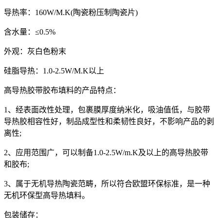
导热率：160W/M.K(陶瓷粉压制陶瓷片)
含水量：≤0.5%
外观：灰白色粉末
硅脂导热：1.0-2.5W/M.K以上
高导热胶带胶布填料的产品特点：
1、经表面改性处理，包裹膜厚度纳米化，吸油值低，与胶带
导热胶相容性好，制品成型性和柔韧性良好，不影响产品的剥
离性;
2、应用范围广，可以制备1.0-2.5W/m.K及以上的高导热胶带
和胶布;
3、属于无机导热陶瓷范畴，所以符合欧盟环保标准，是一种
无机环保型高导热填料。
包装储存：