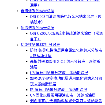
通用）
自清洁系列纳米涂层
OSi-C008自清洁防静电超亲水纳米涂层（玻
璃疏水）
超清洁系列纳米涂层
OSi-CZ002/003超疏水超疏油纳米涂层（常温
自干）
功能性纳米材料_分散液
防静电/导电性涂层用金属氧化物纳米分散液
– 派纳斯涂层
高折射率调整用 ZrO2 纳米分散液 – 派纳斯
涂层
UV屏蔽用纳米分散液 – 派纳斯涂层
加强硬度/耐刮痕功能增进用氧化铝纳米分散
夜 – 派纳斯涂层
IR 屏蔽用纳米分散液 – 派纳斯涂层
UV固化IR屏蔽用硬涂布液 – 派纳斯涂层
调色用有机/无机颜料纳米分散液 – 派纳斯涂