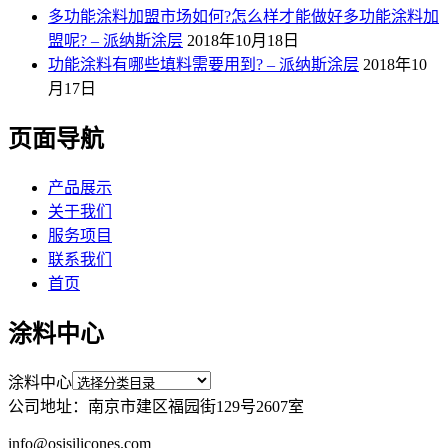
多功能涂料加盟市场如何?怎么样才能做好多功能涂料加
盟呢? – 派纳斯涂层
2018年10月18日
功能涂料有哪些填料需要用到? – 派纳斯涂层
2018年10
月17日
页面导航
产品展示
关于我们
服务项目
联系我们
首页
涂料中心
涂料中心
公司地址：南京市建区福园街129号2607室
info@osisilicones.com