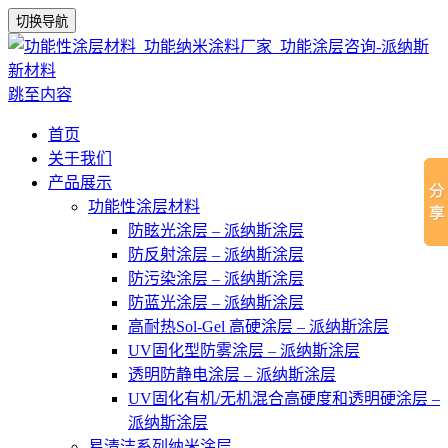
切换导航
跳至内容
首页
关于我们
产品展示
功能性涂层材料
防眩光涂层 – 派纳斯涂层
防反射涂层 – 派纳斯涂层
防污染涂层 – 派纳斯涂层
防蓝光涂层 – 派纳斯涂层
高耐热Sol-Gel 高硬涂层 – 派纳斯涂层
UV固化型防雾涂层 – 派纳斯涂层
透明防静电涂层 – 派纳斯涂层
UV固化有机/无机混合高硬度和透明硬涂层 –
派纳斯涂层
易清洁系列纳米涂层