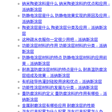
纳米陶瓷涂料是什么 纳米陶瓷涂料的优点和应用 –
派纳斯涂层
防静电涂层是什么 防静电效果实现的原因及应用 –
派纳斯涂层
陶瓷涂层是什么 陶瓷涂层分类及应用 – 派纳斯涂
层
这种疏水衣服你一定很少用吧 – 派纳斯涂层
功能涂层材料的作用 功能涂层材料的分类 – 派纳
斯涂层
防静电涂层材料的特点 防静电涂层材料的应用前
景 – 派纳斯涂层
耐高温防腐涂层材料的特点是什么 耐高温防腐涂
层组成及效果 – 派纳斯涂层
有机硅导热灌封硅胶用途和优点 – 派纳斯涂层
功能性涂层材料的发展与分类 – 派纳斯涂层
重防腐涂料的定义 重防腐涂料的作用有哪些 – 派
纳斯涂层
金属耐磨涂层有哪些应用 耐磨涂层的性能
汽车灯具起雾为什么起雾 汽车灯具起雾怎么办 –