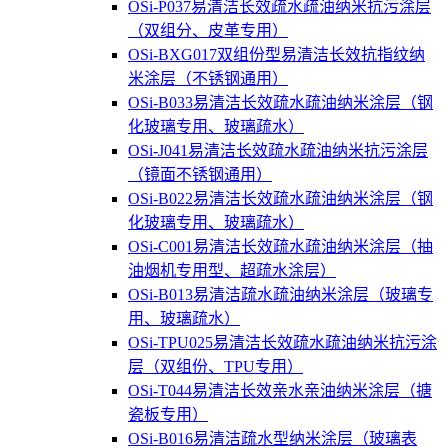
OSi-P037易清洁长效疏水疏油纳米抗污涂层
（双组分、皮革专用）
OSi-BXG017双组份型易清洁长效抗指纹纳
米涂层（不锈钢通用）
OSi-B033易清洁长效疏水疏油纳米涂层（钢
化玻璃专用、玻璃疏水）
OSi-J041易清洁长效疏水疏油纳米抗污涂层
（镜面不锈钢通用）
OSi-B022易清洁长效疏水疏油纳米涂层（钢
化玻璃专用、玻璃疏水）
OSi-C001易清洁长效疏水疏油纳米涂层（抽
油烟机专用型、超疏水涂层）
OSi-B013易清洁疏水疏油纳米涂层（玻璃专
用、玻璃疏水）
OSi-TPU025易清洁长效疏水疏油纳米抗污涂
层（双组份、TPU专用）
OSi-T044易清洁长效亲水亲油纳米涂层（搪
瓷板专用）
OSi-B016易清洁疏水型纳米涂层（玻璃表