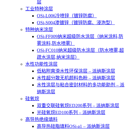
层
工业特种涂层
OSi-L006冷喷锌（镀锌防腐）
OSi-S004渗镀锌（镀锌防腐、浸泡型）
特种纳米涂层
OSi-FF009纳米超级防水涂层（纳米涂料,防
雾涂料,防水喷雾）
OSi-FC010纳米超级防水涂层（防水喷雾,超
疏水涂层,纳米涂层）
水性功能性涂层
低粘附爽滑水性环保涂层 – 派纳斯涂层
水性超分散无机颜料色粉 – 派纳斯涂层
水性涂层与粘合密封材料的多功能助剂 – 派
纳斯涂层
硅氧烷
双重交联硅氧烷ED200系列 – 派纳斯涂层
光硅氧烷ED100系列 – 派纳斯涂层
高导热绝缘填料
高导热硅脂填料OSi-a1 – 派纳斯涂层