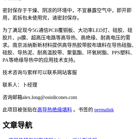
密封保存于干燥、阴凉的环境中，不宜暴露空气中，即开即
用，若拆包未使用完，请密封保存。
为了满足现今5G通信PCB覆铜板、大功率LED灯、硅胶、硅
胶片、pi膜、超高压电路等高导热、高绝缘、耐高电压的需
求。南京派纳斯新材料提供高导热胶带胶布填料在导热硅脂、
硅胶、导热泥、耐高温胶带、聚氨酯、环氧树脂、PPS塑料、
PA等绝缘导热中的应用技术支持。
技术咨询与索样可以联系网站客服
联系人：卜经理
咨询邮箱alex.long@osisilicones.com
此项目被张贴在
高导热绝缘填料
。书签的
permalink
文章导航