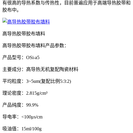
有很高的导热系数与传热性，目前普遍应用于高端导热胶带和
胶布中。
高导热胶带胶布填料
高导热胶带胶布填料产品参数：
产品型号：OSi-a5
主要成分：高导热无机复配陶瓷材料
平均粒度：3~5um(复配比例5:3:2)
理论密度：2.815g/cm³
产品纯度：99.9%
导电率：<100μs/cm
吸油值：15ml/100g