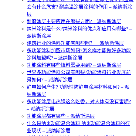
会有什么危害? 耐高温涂层涂料的作用 – 派纳斯涂
层
耐磨涂层主要应用在哪些方面? – 派纳斯涂层
纳米涂料是什么?纳米涂料的优点和应用有哪些? –
派纳斯涂层
建筑行业的涂料功能有哪些呢？ – 派纳斯涂层
多功能涂料加盟市场如何?怎么样才能做好多功能
涂料加盟呢? – 派纳斯涂层
功能涂料有哪些填料需要用到? – 派纳斯涂层
世界多功能涂料公司有哪些?功能涂料行业发展前
景如何? – 派纳斯涂层
静电如何产生? 功能性防静电涂层材料如何? – 派
纳斯涂层
多功能涂层电热锅这么吃香，对人体有没有害呢?
– 派纳斯涂层
功能涂层都有哪些 – 派纳斯涂层
什么是纳米功能复合涂料 纳米功能复合涂料的行
业现状 – 派纳斯涂层