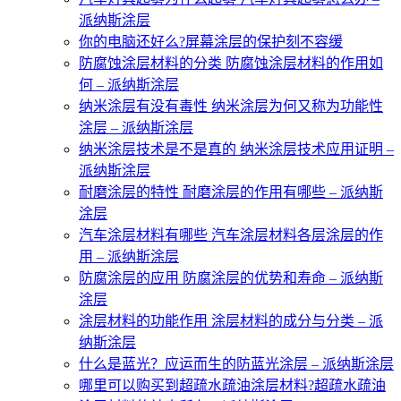
派纳斯涂层
你的电脑还好么?屏幕涂层的保护刻不容缓
防腐蚀涂层材料的分类 防腐蚀涂层材料的作用如
何 – 派纳斯涂层
纳米涂层有没有毒性 纳米涂层为何又称为功能性
涂层 – 派纳斯涂层
纳米涂层技术是不是真的 纳米涂层技术应用证明 –
派纳斯涂层
耐磨涂层的特性 耐磨涂层的作用有哪些 – 派纳斯
涂层
汽车涂层材料有哪些 汽车涂层材料各层涂层的作
用 – 派纳斯涂层
防腐涂层的应用 防腐涂层的优势和寿命 – 派纳斯
涂层
涂层材料的功能作用 涂层材料的成分与分类 – 派
纳斯涂层
什么是蓝光？应运而生的防蓝光涂层 – 派纳斯涂层
哪里可以购买到超疏水疏油涂层材料?超疏水疏油