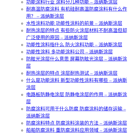
功能涂料行业 涂料分几种功能 – 派纳斯涂层
耐高温防腐涂料 有机硅耐高温防腐涂料有什么作
用？ – 派纳斯涂层
水性涂料功能 功能性涂料的前景 – 派纳斯涂层
耐热涂层的特点 有些防火涂层材料不耐高温但却
广泛使用的原因 – 派纳斯涂层
功能性涂料指什么 防火涂料功能 – 派纳斯涂层
功能性涂料 多功能涂料公司 – 派纳斯涂层
防眩光涂层什么意思 屏幕防眩光涂层 – 派纳斯涂
层
耐热涂层的特点 涂层耐热测试 – 派纳斯涂层
什么是功能涂料 新型功能性涂料有哪些 – 派纳斯
涂层
电路板防静电涂层 防静电涂层的作用 – 派纳斯涂
层
防腐涂料可用于什么防腐 防腐涂料的储存运输 –
派纳斯涂层
防腐涂料特点 防腐涂料涂装的方法 – 派纳斯涂层
船舶防腐涂料 重防腐涂料应用领域 – 派纳斯涂层