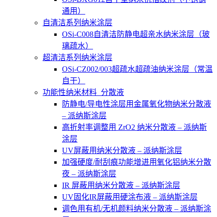
通用）
自清洁系列纳米涂层
OSi-C008自清洁防静电超亲水纳米涂层（玻
璃疏水）
超清洁系列纳米涂层
OSi-CZ002/003超疏水超疏油纳米涂层（常温
自干）
功能性纳米材料_分散液
防静电/导电性涂层用金属氧化物纳米分散液
– 派纳斯涂层
高折射率调整用 ZrO2 纳米分散液 – 派纳斯
涂层
UV屏蔽用纳米分散液 – 派纳斯涂层
加强硬度/耐刮痕功能增进用氧化铝纳米分散
夜 – 派纳斯涂层
IR 屏蔽用纳米分散液 – 派纳斯涂层
UV固化IR屏蔽用硬涂布液 – 派纳斯涂层
调色用有机/无机颜料纳米分散液 – 派纳斯涂