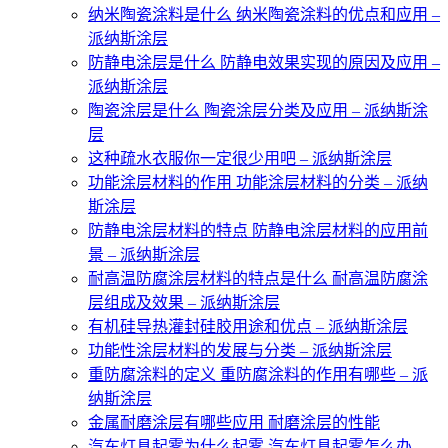
纳米陶瓷涂料是什么 纳米陶瓷涂料的优点和应用 –
派纳斯涂层
防静电涂层是什么 防静电效果实现的原因及应用 –
派纳斯涂层
陶瓷涂层是什么 陶瓷涂层分类及应用 – 派纳斯涂
层
这种疏水衣服你一定很少用吧 – 派纳斯涂层
功能涂层材料的作用 功能涂层材料的分类 – 派纳
斯涂层
防静电涂层材料的特点 防静电涂层材料的应用前
景 – 派纳斯涂层
耐高温防腐涂层材料的特点是什么 耐高温防腐涂
层组成及效果 – 派纳斯涂层
有机硅导热灌封硅胶用途和优点 – 派纳斯涂层
功能性涂层材料的发展与分类 – 派纳斯涂层
重防腐涂料的定义 重防腐涂料的作用有哪些 – 派
纳斯涂层
金属耐磨涂层有哪些应用 耐磨涂层的性能
汽车灯具起雾为什么起雾 汽车灯具起雾怎么办 –