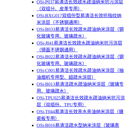
OSi-P037易清洁长效疏水疏油纳米抗污涂层
（双组分、皮革专用）
OSi-BXG017双组份型易清洁长效抗指纹纳
米涂层（不锈钢通用）
OSi-B033易清洁长效疏水疏油纳米涂层（钢
化玻璃专用、玻璃疏水）
OSi-J041易清洁长效疏水疏油纳米抗污涂层
（镜面不锈钢通用）
OSi-B022易清洁长效疏水疏油纳米涂层（钢
化玻璃专用、玻璃疏水）
OSi-C001易清洁长效疏水疏油纳米涂层（抽
油烟机专用型、超疏水涂层）
OSi-B013易清洁疏水疏油纳米涂层（玻璃专
用、玻璃疏水）
OSi-TPU025易清洁长效疏水疏油纳米抗污涂
层（双组份、TPU专用）
OSi-T044易清洁长效亲水亲油纳米涂层（搪
瓷板专用）
OSi-B016易清洁疏水型纳米涂层（玻璃表