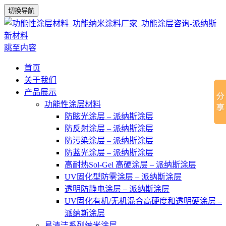
切换导航
跳至内容
首页
关于我们
产品展示
功能性涂层材料
防眩光涂层 – 派纳斯涂层
防反射涂层 – 派纳斯涂层
防污染涂层 – 派纳斯涂层
防蓝光涂层 – 派纳斯涂层
高耐热Sol-Gel 高硬涂层 – 派纳斯涂层
UV固化型防雾涂层 – 派纳斯涂层
透明防静电涂层 – 派纳斯涂层
UV固化有机/无机混合高硬度和透明硬涂层 –
派纳斯涂层
易清洁系列纳米涂层