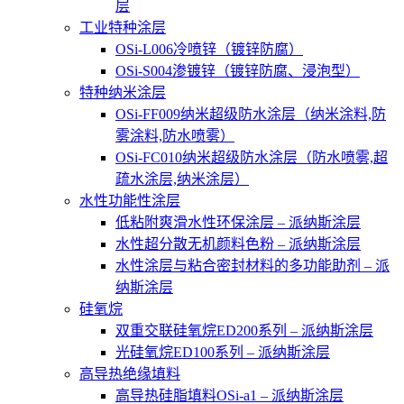
层
工业特种涂层
OSi-L006冷喷锌（镀锌防腐）
OSi-S004渗镀锌（镀锌防腐、浸泡型）
特种纳米涂层
OSi-FF009纳米超级防水涂层（纳米涂料,防
雾涂料,防水喷雾）
OSi-FC010纳米超级防水涂层（防水喷雾,超
疏水涂层,纳米涂层）
水性功能性涂层
低粘附爽滑水性环保涂层 – 派纳斯涂层
水性超分散无机颜料色粉 – 派纳斯涂层
水性涂层与粘合密封材料的多功能助剂 – 派
纳斯涂层
硅氧烷
双重交联硅氧烷ED200系列 – 派纳斯涂层
光硅氧烷ED100系列 – 派纳斯涂层
高导热绝缘填料
高导热硅脂填料OSi-a1 – 派纳斯涂层