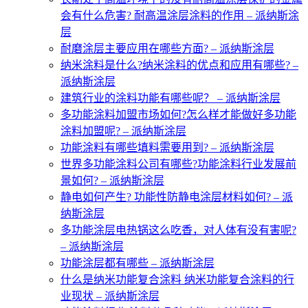
会有什么危害? 耐高温涂层涂料的作用 – 派纳斯涂
层
耐磨涂层主要应用在哪些方面? – 派纳斯涂层
纳米涂料是什么?纳米涂料的优点和应用有哪些? –
派纳斯涂层
建筑行业的涂料功能有哪些呢？ – 派纳斯涂层
多功能涂料加盟市场如何?怎么样才能做好多功能
涂料加盟呢? – 派纳斯涂层
功能涂料有哪些填料需要用到? – 派纳斯涂层
世界多功能涂料公司有哪些?功能涂料行业发展前
景如何? – 派纳斯涂层
静电如何产生? 功能性防静电涂层材料如何? – 派
纳斯涂层
多功能涂层电热锅这么吃香，对人体有没有害呢?
– 派纳斯涂层
功能涂层都有哪些 – 派纳斯涂层
什么是纳米功能复合涂料 纳米功能复合涂料的行
业现状 – 派纳斯涂层