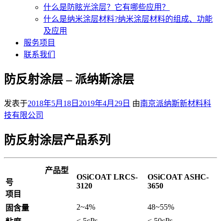
什么是防眩光涂层？它有哪些应用？
什么是纳米涂层材料?纳米涂层材料的组成、功能
及应用
服务项目
联系我们
防反射涂层 – 派纳斯涂层
发表于
2018年5月18日
2019年4月29日
由
南京派纳斯新材料科
技有限公司
防反射涂层产品系列
产品型
OSiCOAT LRCS-
OSiCOAT ASHC-
号
3120
3650
项目
2~4%
48~55%
固含量
< 5cPs
< 50cPs