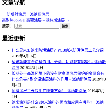
文章导航
←
防反射涂层 – 派纳斯涂层
高耐热Sol-Gel 高硬涂层 – 派纳斯涂层
→
搜索：
最近更新
什么是PCB纳米防污涂层？PCB纳米防污涂层工艺介绍
2019年4月16日
纳米功能复合涂料作用、分类、功能都有哪些? – 派纳斯
涂层
2019年3月4日
长期处于高温环境下的没有耐高温涂层保护的金属会有
什么危害? 耐高温涂层涂料的作用 – 派纳斯涂层
2019年3
月4日
耐磨涂层主要应用在哪些方面? – 派纳斯涂层
2019年3月
4日
纳米涂料是什么?纳米涂料的优点和应用有哪些? – 派纳