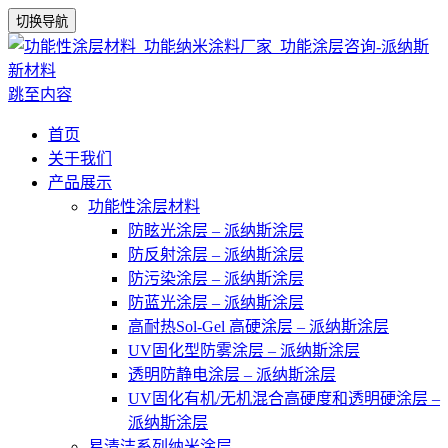
切换导航
跳至内容
首页
关于我们
产品展示
功能性涂层材料
防眩光涂层 – 派纳斯涂层
防反射涂层 – 派纳斯涂层
防污染涂层 – 派纳斯涂层
防蓝光涂层 – 派纳斯涂层
高耐热Sol-Gel 高硬涂层 – 派纳斯涂层
UV固化型防雾涂层 – 派纳斯涂层
透明防静电涂层 – 派纳斯涂层
UV固化有机/无机混合高硬度和透明硬涂层 –
派纳斯涂层
易清洁系列纳米涂层