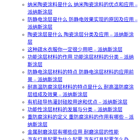
纳米陶瓷涂料是什么 纳米陶瓷涂料的优点和应用 –
派纳斯涂层
防静电涂层是什么 防静电效果实现的原因及应用 –
派纳斯涂层
陶瓷涂层是什么 陶瓷涂层分类及应用 – 派纳斯涂
层
这种疏水衣服你一定很少用吧 – 派纳斯涂层
功能涂层材料的作用 功能涂层材料的分类 – 派纳
斯涂层
防静电涂层材料的特点 防静电涂层材料的应用前
景 – 派纳斯涂层
耐高温防腐涂层材料的特点是什么 耐高温防腐涂
层组成及效果 – 派纳斯涂层
有机硅导热灌封硅胶用途和优点 – 派纳斯涂层
功能性涂层材料的发展与分类 – 派纳斯涂层
重防腐涂料的定义 重防腐涂料的作用有哪些 – 派
纳斯涂层
金属耐磨涂层有哪些应用 耐磨涂层的性能
汽车灯具起雾为什么起雾 汽车灯具起雾怎么办 –