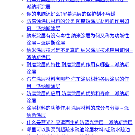
派纳斯涂层
你的电脑还好么?屏幕涂层的保护刻不容缓
防腐蚀涂层材料的分类 防腐蚀涂层材料的作用如
何 – 派纳斯涂层
纳米涂层有没有毒性 纳米涂层为何又称为功能性
涂层 – 派纳斯涂层
纳米涂层技术是不是真的 纳米涂层技术应用证明 –
派纳斯涂层
耐磨涂层的特性 耐磨涂层的作用有哪些 – 派纳斯
涂层
汽车涂层材料有哪些 汽车涂层材料各层涂层的作
用 – 派纳斯涂层
防腐涂层的应用 防腐涂层的优势和寿命 – 派纳斯
涂层
涂层材料的功能作用 涂层材料的成分与分类 – 派
纳斯涂层
什么是蓝光？应运而生的防蓝光涂层 – 派纳斯涂层
哪里可以购买到超疏水疏油涂层材料?超疏水疏油