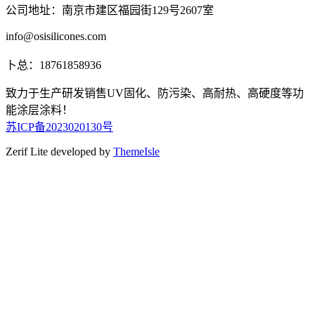
公司地址：南京市建区福园街129号2607室
info@osisilicones.com
卜总：18761858936
致力于生产研发销售UV固化、防污染、高耐热、高硬度等功
能涂层涂料！
苏ICP备2023020130号
Zerif Lite
developed by
ThemeIsle