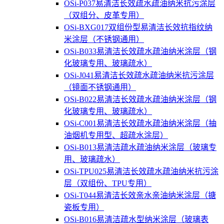
OSi-P037易清洁长效疏水疏油纳米抗污涂层
（双组分、皮革专用）
OSi-BXG017双组份型易清洁长效抗指纹纳
米涂层（不锈钢通用）
OSi-B033易清洁长效疏水疏油纳米涂层（钢
化玻璃专用、玻璃疏水）
OSi-J041易清洁长效疏水疏油纳米抗污涂层
（镜面不锈钢通用）
OSi-B022易清洁长效疏水疏油纳米涂层（钢
化玻璃专用、玻璃疏水）
OSi-C001易清洁长效疏水疏油纳米涂层（抽
油烟机专用型、超疏水涂层）
OSi-B013易清洁疏水疏油纳米涂层（玻璃专
用、玻璃疏水）
OSi-TPU025易清洁长效疏水疏油纳米抗污涂
层（双组份、TPU专用）
OSi-T044易清洁长效亲水亲油纳米涂层（搪
瓷板专用）
OSi-B016易清洁疏水型纳米涂层（玻璃表