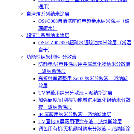
通用）
自清洁系列纳米涂层
OSi-C008自清洁防静电超亲水纳米涂层（玻
璃疏水）
超清洁系列纳米涂层
OSi-CZ002/003超疏水超疏油纳米涂层（常温
自干）
功能性纳米材料_分散液
防静电/导电性涂层用金属氧化物纳米分散液
– 派纳斯涂层
高折射率调整用 ZrO2 纳米分散液 – 派纳斯
涂层
UV屏蔽用纳米分散液 – 派纳斯涂层
加强硬度/耐刮痕功能增进用氧化铝纳米分散
夜 – 派纳斯涂层
IR 屏蔽用纳米分散液 – 派纳斯涂层
UV固化IR屏蔽用硬涂布液 – 派纳斯涂层
调色用有机/无机颜料纳米分散液 – 派纳斯涂