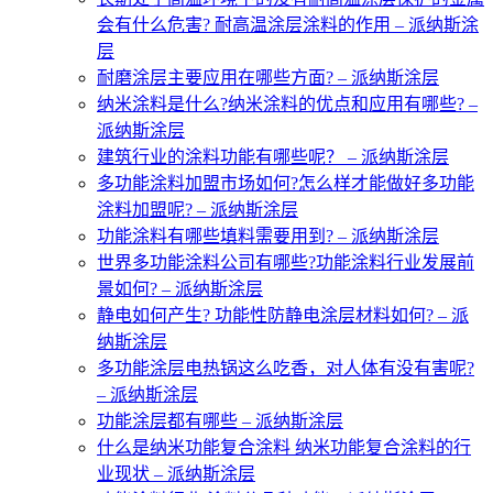
会有什么危害? 耐高温涂层涂料的作用 – 派纳斯涂
层
耐磨涂层主要应用在哪些方面? – 派纳斯涂层
纳米涂料是什么?纳米涂料的优点和应用有哪些? –
派纳斯涂层
建筑行业的涂料功能有哪些呢？ – 派纳斯涂层
多功能涂料加盟市场如何?怎么样才能做好多功能
涂料加盟呢? – 派纳斯涂层
功能涂料有哪些填料需要用到? – 派纳斯涂层
世界多功能涂料公司有哪些?功能涂料行业发展前
景如何? – 派纳斯涂层
静电如何产生? 功能性防静电涂层材料如何? – 派
纳斯涂层
多功能涂层电热锅这么吃香，对人体有没有害呢?
– 派纳斯涂层
功能涂层都有哪些 – 派纳斯涂层
什么是纳米功能复合涂料 纳米功能复合涂料的行
业现状 – 派纳斯涂层