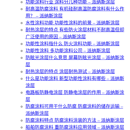
功能涂料行业 涂料分几种功能 – 派纳斯涂层
耐高温防腐涂料 有机硅耐高温防腐涂料有什么作
用？ – 派纳斯涂层
水性涂料功能 功能性涂料的前景 – 派纳斯涂层
耐热涂层的特点 有些防火涂层材料不耐高温但却
广泛使用的原因 – 派纳斯涂层
功能性涂料指什么 防火涂料功能 – 派纳斯涂层
功能性涂料 多功能涂料公司 – 派纳斯涂层
防眩光涂层什么意思 屏幕防眩光涂层 – 派纳斯涂
层
耐热涂层的特点 涂层耐热测试 – 派纳斯涂层
什么是功能涂料 新型功能性涂料有哪些 – 派纳斯
涂层
电路板防静电涂层 防静电涂层的作用 – 派纳斯涂
层
防腐涂料可用于什么防腐 防腐涂料的储存运输 –
派纳斯涂层
防腐涂料特点 防腐涂料涂装的方法 – 派纳斯涂层
船舶防腐涂料 重防腐涂料应用领域 – 派纳斯涂层