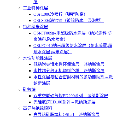
层
工业特种涂层
OSi-L006冷喷锌（镀锌防腐）
OSi-S004渗镀锌（镀锌防腐、浸泡型）
特种纳米涂层
OSi-FF009纳米超级防水涂层（纳米涂料,防
雾涂料,防水喷雾）
OSi-FC010纳米超级防水涂层（防水喷雾,超
疏水涂层,纳米涂层）
水性功能性涂层
低粘附爽滑水性环保涂层 – 派纳斯涂层
水性超分散无机颜料色粉 – 派纳斯涂层
水性涂层与粘合密封材料的多功能助剂 – 派
纳斯涂层
硅氧烷
双重交联硅氧烷ED200系列 – 派纳斯涂层
光硅氧烷ED100系列 – 派纳斯涂层
高导热绝缘填料
高导热硅脂填料OSi-a1 – 派纳斯涂层