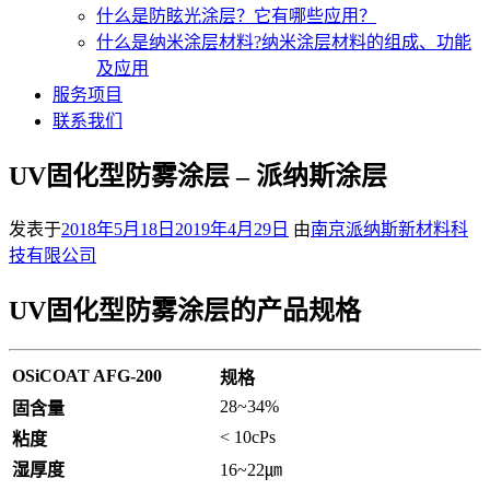
什么是防眩光涂层？它有哪些应用？
什么是纳米涂层材料?纳米涂层材料的组成、功能
及应用
服务项目
联系我们
UV固化型防雾涂层 – 派纳斯涂层
发表于
2018年5月18日
2019年4月29日
由
南京派纳斯新材料科
技有限公司
UV固化型防雾涂层的产品规格
OSiCOAT AFG-200
规格
28~34%
固含量
< 10cPs
粘度
湿厚度
16~22㎛