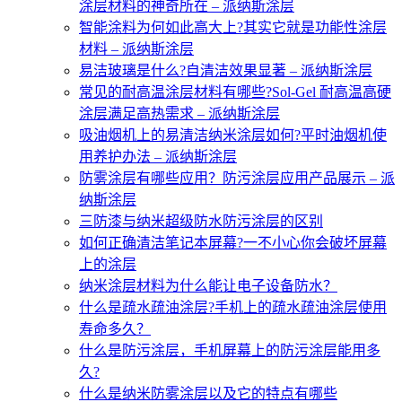
涂层材料的神奇所在 – 派纳斯涂层
智能涂料为何如此高大上?其实它就是功能性涂层
材料 – 派纳斯涂层
易洁玻璃是什么?自清洁效果显著 – 派纳斯涂层
常见的耐高温涂层材料有哪些?Sol-Gel 耐高温高硬
涂层满足高热需求 – 派纳斯涂层
吸油烟机上的易清洁纳米涂层如何?平时油烟机使
用养护办法 – 派纳斯涂层
防雾涂层有哪些应用？防污涂层应用产品展示 – 派
纳斯涂层
三防漆与纳米超级防水防污涂层的区别
如何正确清洁笔记本屏幕?一不小心你会破坏屏幕
上的涂层
纳米涂层材料为什么能让电子设备防水？
什么是疏水疏油涂层?手机上的疏水疏油涂层使用
寿命多久？
什么是防污涂层，手机屏幕上的防污涂层能用多
久?
什么是纳米防雾涂层以及它的特点有哪些