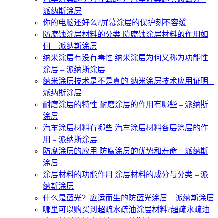
派纳斯涂层
你的电脑还好么?屏幕涂层的保护刻不容缓
防腐蚀涂层材料的分类 防腐蚀涂层材料的作用如
何 – 派纳斯涂层
纳米涂层有没有毒性 纳米涂层为何又称为功能性
涂层 – 派纳斯涂层
纳米涂层技术是不是真的 纳米涂层技术应用证明 –
派纳斯涂层
耐磨涂层的特性 耐磨涂层的作用有哪些 – 派纳斯
涂层
汽车涂层材料有哪些 汽车涂层材料各层涂层的作
用 – 派纳斯涂层
防腐涂层的应用 防腐涂层的优势和寿命 – 派纳斯
涂层
涂层材料的功能作用 涂层材料的成分与分类 – 派
纳斯涂层
什么是蓝光？应运而生的防蓝光涂层 – 派纳斯涂层
哪里可以购买到超疏水疏油涂层材料?超疏水疏油