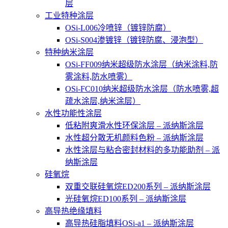
层
工业特种涂层
OSi-L006冷喷锌（镀锌防腐）
OSi-S004渗镀锌（镀锌防腐、浸泡型）
特种纳米涂层
OSi-FF009纳米超级防水涂层（纳米涂料,防
雾涂料,防水喷雾）
OSi-FC010纳米超级防水涂层（防水喷雾,超
疏水涂层,纳米涂层）
水性功能性涂层
低粘附爽滑水性环保涂层 – 派纳斯涂层
水性超分散无机颜料色粉 – 派纳斯涂层
水性涂层与粘合密封材料的多功能助剂 – 派
纳斯涂层
硅氧烷
双重交联硅氧烷ED200系列 – 派纳斯涂层
光硅氧烷ED100系列 – 派纳斯涂层
高导热绝缘填料
高导热硅脂填料OSi-a1 – 派纳斯涂层