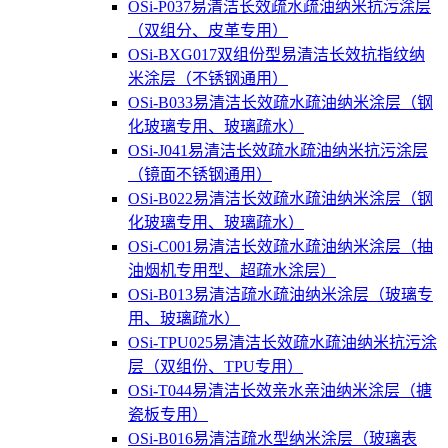
OSi-P037易清洁长效疏水疏油纳米抗污涂层
（双组分、皮革专用）
OSi-BXG017双组份型易清洁长效抗指纹纳
米涂层（不锈钢通用）
OSi-B033易清洁长效疏水疏油纳米涂层（钢
化玻璃专用、玻璃疏水）
OSi-J041易清洁长效疏水疏油纳米抗污涂层
（镜面不锈钢通用）
OSi-B022易清洁长效疏水疏油纳米涂层（钢
化玻璃专用、玻璃疏水）
OSi-C001易清洁长效疏水疏油纳米涂层（抽
油烟机专用型、超疏水涂层）
OSi-B013易清洁疏水疏油纳米涂层（玻璃专
用、玻璃疏水）
OSi-TPU025易清洁长效疏水疏油纳米抗污涂
层（双组份、TPU专用）
OSi-T044易清洁长效亲水亲油纳米涂层（搪
瓷板专用）
OSi-B016易清洁疏水型纳米涂层（玻璃表