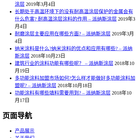
涂层
2019年3月4日
长期处于高温环境下的没有耐高温涂层保护的金属会有
什么危害? 耐高温涂层涂料的作用 – 派纳斯涂层
2019年3
月4日
耐磨涂层主要应用在哪些方面? – 派纳斯涂层
2019年3月
4日
纳米涂料是什么?纳米涂料的优点和应用有哪些? – 派纳
斯涂层
2018年10月23日
建筑行业的涂料功能有哪些呢？ – 派纳斯涂层
2018年10
月19日
多功能涂料加盟市场如何?怎么样才能做好多功能涂料加
盟呢? – 派纳斯涂层
2018年10月18日
功能涂料有哪些填料需要用到? – 派纳斯涂层
2018年10
月17日
页面导航
产品展示