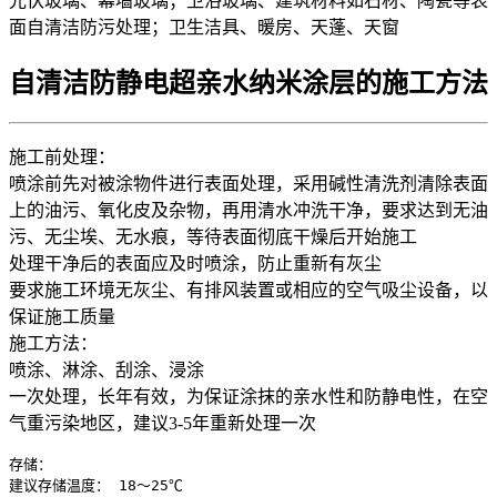
光伏玻璃、幕墙玻璃；卫浴玻璃、建筑材料如石材、陶瓷等表
面自清洁防污处理；卫生洁具、暖房、天蓬、天窗
自清洁防静电超亲水纳米涂层的施工方法
施工前处理：
喷涂前先对被涂物件进行表面处理，采用碱性清洗剂清除表面
上的油污、氧化皮及杂物，再用清水冲洗干净，要求达到无油
污、无尘埃、无水痕，等待表面彻底干燥后开始施工
处理干净后的表面应及时喷涂，防止重新有灰尘
要求施工环境无灰尘、有排风装置或相应的空气吸尘设备，以
保证施工质量
施工方法：
喷涂、淋涂、刮涂、浸涂
一次处理，长年有效，为保证涂抹的亲水性和防静电性，在空
气重污染地区，建议3-5年重新处理一次
存储：

建议存储温度： 18～25℃
