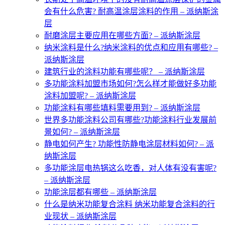
会有什么危害? 耐高温涂层涂料的作用 – 派纳斯涂
层
耐磨涂层主要应用在哪些方面? – 派纳斯涂层
纳米涂料是什么?纳米涂料的优点和应用有哪些? –
派纳斯涂层
建筑行业的涂料功能有哪些呢？ – 派纳斯涂层
多功能涂料加盟市场如何?怎么样才能做好多功能
涂料加盟呢? – 派纳斯涂层
功能涂料有哪些填料需要用到? – 派纳斯涂层
世界多功能涂料公司有哪些?功能涂料行业发展前
景如何? – 派纳斯涂层
静电如何产生? 功能性防静电涂层材料如何? – 派
纳斯涂层
多功能涂层电热锅这么吃香，对人体有没有害呢?
– 派纳斯涂层
功能涂层都有哪些 – 派纳斯涂层
什么是纳米功能复合涂料 纳米功能复合涂料的行
业现状 – 派纳斯涂层