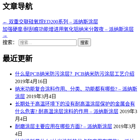
文章导航
←
双重交联硅氧烷ED200系列 – 派纳斯涂层
加强硬度/耐刮痕功能增进用氧化铝纳米分散夜 – 派纳斯涂层
→
搜索：
最近更新
什么是PCB纳米防污涂层？PCB纳米防污涂层工艺介绍
2019年4月16日
纳米功能复合涂料作用、分类、功能都有哪些? – 派纳斯
涂层
2019年3月4日
长期处于高温环境下的没有耐高温涂层保护的金属会有
什么危害? 耐高温涂层涂料的作用 – 派纳斯涂层
2019年3
月4日
耐磨涂层主要应用在哪些方面? – 派纳斯涂层
2019年3月
4日