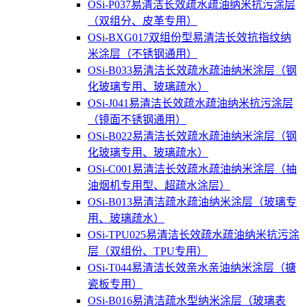
OSi-P037易清洁长效疏水疏油纳米抗污涂层
（双组分、皮革专用）
OSi-BXG017双组份型易清洁长效抗指纹纳
米涂层（不锈钢通用）
OSi-B033易清洁长效疏水疏油纳米涂层（钢
化玻璃专用、玻璃疏水）
OSi-J041易清洁长效疏水疏油纳米抗污涂层
（镜面不锈钢通用）
OSi-B022易清洁长效疏水疏油纳米涂层（钢
化玻璃专用、玻璃疏水）
OSi-C001易清洁长效疏水疏油纳米涂层（抽
油烟机专用型、超疏水涂层）
OSi-B013易清洁疏水疏油纳米涂层（玻璃专
用、玻璃疏水）
OSi-TPU025易清洁长效疏水疏油纳米抗污涂
层（双组份、TPU专用）
OSi-T044易清洁长效亲水亲油纳米涂层（搪
瓷板专用）
OSi-B016易清洁疏水型纳米涂层（玻璃表