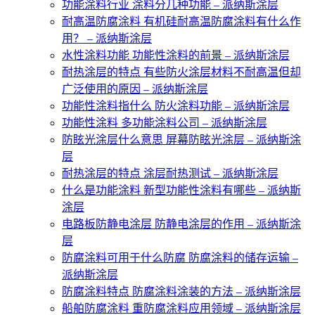
功能涂料行业 涂料分几种功能 – 派纳斯涂层
耐高温防腐涂料 有机硅耐高温防腐涂料有什么作
用？ – 派纳斯涂层
水性涂料功能 功能性涂料的前景 – 派纳斯涂层
耐热涂层的特点 有些防火涂层材料不耐高温但却
广泛使用的原因 – 派纳斯涂层
功能性涂料指什么 防火涂料功能 – 派纳斯涂层
功能性涂料 多功能涂料公司 – 派纳斯涂层
防眩光涂层什么意思 屏幕防眩光涂层 – 派纳斯涂
层
耐热涂层的特点 涂层耐热测试 – 派纳斯涂层
什么是功能涂料 新型功能性涂料有哪些 – 派纳斯
涂层
电路板防静电涂层 防静电涂层的作用 – 派纳斯涂
层
防腐涂料可用于什么防腐 防腐涂料的储存运输 –
派纳斯涂层
防腐涂料特点 防腐涂料涂装的方法 – 派纳斯涂层
船舶防腐涂料 重防腐涂料应用领域 – 派纳斯涂层