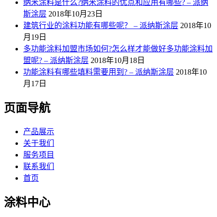
纳米涂料是什么?纳米涂料的优点和应用有哪些? – 派纳
斯涂层
2018年10月23日
建筑行业的涂料功能有哪些呢？ – 派纳斯涂层
2018年10
月19日
多功能涂料加盟市场如何?怎么样才能做好多功能涂料加
盟呢? – 派纳斯涂层
2018年10月18日
功能涂料有哪些填料需要用到? – 派纳斯涂层
2018年10
月17日
页面导航
产品展示
关于我们
服务项目
联系我们
首页
涂料中心