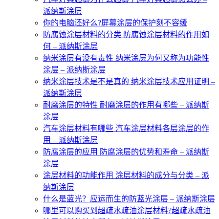
派纳斯涂层
你的电脑还好么?屏幕涂层的保护刻不容缓
防腐蚀涂层材料的分类 防腐蚀涂层材料的作用如
何 – 派纳斯涂层
纳米涂层有没有毒性 纳米涂层为何又称为功能性
涂层 – 派纳斯涂层
纳米涂层技术是不是真的 纳米涂层技术应用证明 –
派纳斯涂层
耐磨涂层的特性 耐磨涂层的作用有哪些 – 派纳斯
涂层
汽车涂层材料有哪些 汽车涂层材料各层涂层的作
用 – 派纳斯涂层
防腐涂层的应用 防腐涂层的优势和寿命 – 派纳斯
涂层
涂层材料的功能作用 涂层材料的成分与分类 – 派
纳斯涂层
什么是蓝光？应运而生的防蓝光涂层 – 派纳斯涂层
哪里可以购买到超疏水疏油涂层材料?超疏水疏油