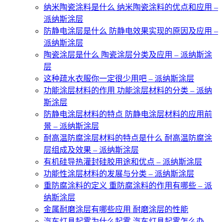
纳米陶瓷涂料是什么 纳米陶瓷涂料的优点和应用 –
派纳斯涂层
防静电涂层是什么 防静电效果实现的原因及应用 –
派纳斯涂层
陶瓷涂层是什么 陶瓷涂层分类及应用 – 派纳斯涂
层
这种疏水衣服你一定很少用吧 – 派纳斯涂层
功能涂层材料的作用 功能涂层材料的分类 – 派纳
斯涂层
防静电涂层材料的特点 防静电涂层材料的应用前
景 – 派纳斯涂层
耐高温防腐涂层材料的特点是什么 耐高温防腐涂
层组成及效果 – 派纳斯涂层
有机硅导热灌封硅胶用途和优点 – 派纳斯涂层
功能性涂层材料的发展与分类 – 派纳斯涂层
重防腐涂料的定义 重防腐涂料的作用有哪些 – 派
纳斯涂层
金属耐磨涂层有哪些应用 耐磨涂层的性能
汽车灯具起雾为什么起雾 汽车灯具起雾怎么办 –