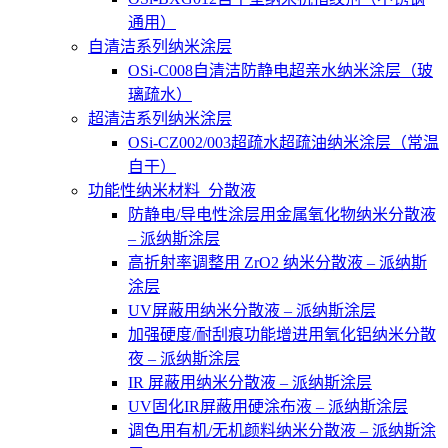
通用）
自清洁系列纳米涂层
OSi-C008自清洁防静电超亲水纳米涂层（玻
璃疏水）
超清洁系列纳米涂层
OSi-CZ002/003超疏水超疏油纳米涂层（常温
自干）
功能性纳米材料_分散液
防静电/导电性涂层用金属氧化物纳米分散液
– 派纳斯涂层
高折射率调整用 ZrO2 纳米分散液 – 派纳斯
涂层
UV屏蔽用纳米分散液 – 派纳斯涂层
加强硬度/耐刮痕功能增进用氧化铝纳米分散
夜 – 派纳斯涂层
IR 屏蔽用纳米分散液 – 派纳斯涂层
UV固化IR屏蔽用硬涂布液 – 派纳斯涂层
调色用有机/无机颜料纳米分散液 – 派纳斯涂