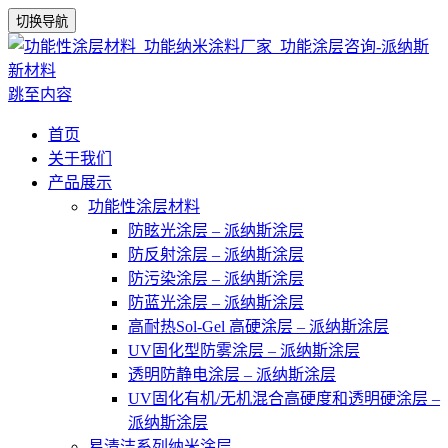
切换导航
跳至内容
首页
关于我们
产品展示
功能性涂层材料
防眩光涂层 – 派纳斯涂层
防反射涂层 – 派纳斯涂层
防污染涂层 – 派纳斯涂层
防蓝光涂层 – 派纳斯涂层
高耐热Sol-Gel 高硬涂层 – 派纳斯涂层
UV固化型防雾涂层 – 派纳斯涂层
透明防静电涂层 – 派纳斯涂层
UV固化有机/无机混合高硬度和透明硬涂层 –
派纳斯涂层
易清洁系列纳米涂层