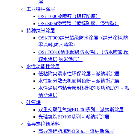
层
工业特种涂层
OSi-L006冷喷锌（镀锌防腐）
OSi-S004渗镀锌（镀锌防腐、浸泡型）
特种纳米涂层
OSi-FF009纳米超级防水涂层（纳米涂料,防
雾涂料,防水喷雾）
OSi-FC010纳米超级防水涂层（防水喷雾,超
疏水涂层,纳米涂层）
水性功能性涂层
低粘附爽滑水性环保涂层 – 派纳斯涂层
水性超分散无机颜料色粉 – 派纳斯涂层
水性涂层与粘合密封材料的多功能助剂 – 派
纳斯涂层
硅氧烷
双重交联硅氧烷ED200系列 – 派纳斯涂层
光硅氧烷ED100系列 – 派纳斯涂层
高导热绝缘填料
高导热硅脂填料OSi-a1 – 派纳斯涂层