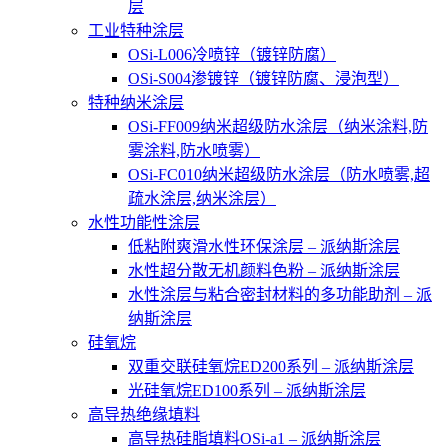
层
工业特种涂层
OSi-L006冷喷锌（镀锌防腐）
OSi-S004渗镀锌（镀锌防腐、浸泡型）
特种纳米涂层
OSi-FF009纳米超级防水涂层（纳米涂料,防
雾涂料,防水喷雾）
OSi-FC010纳米超级防水涂层（防水喷雾,超
疏水涂层,纳米涂层）
水性功能性涂层
低粘附爽滑水性环保涂层 – 派纳斯涂层
水性超分散无机颜料色粉 – 派纳斯涂层
水性涂层与粘合密封材料的多功能助剂 – 派
纳斯涂层
硅氧烷
双重交联硅氧烷ED200系列 – 派纳斯涂层
光硅氧烷ED100系列 – 派纳斯涂层
高导热绝缘填料
高导热硅脂填料OSi-a1 – 派纳斯涂层