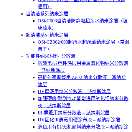
通用）
自清洁系列纳米涂层
OSi-C008自清洁防静电超亲水纳米涂层（玻
璃疏水）
超清洁系列纳米涂层
OSi-CZ002/003超疏水超疏油纳米涂层（常温
自干）
功能性纳米材料_分散液
防静电/导电性涂层用金属氧化物纳米分散液
– 派纳斯涂层
高折射率调整用 ZrO2 纳米分散液 – 派纳斯
涂层
UV屏蔽用纳米分散液 – 派纳斯涂层
加强硬度/耐刮痕功能增进用氧化铝纳米分散
夜 – 派纳斯涂层
IR 屏蔽用纳米分散液 – 派纳斯涂层
UV固化IR屏蔽用硬涂布液 – 派纳斯涂层
调色用有机/无机颜料纳米分散液 – 派纳斯涂