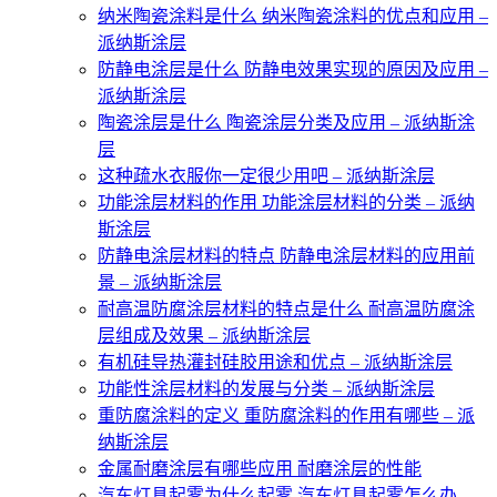
纳米陶瓷涂料是什么 纳米陶瓷涂料的优点和应用 –
派纳斯涂层
防静电涂层是什么 防静电效果实现的原因及应用 –
派纳斯涂层
陶瓷涂层是什么 陶瓷涂层分类及应用 – 派纳斯涂
层
这种疏水衣服你一定很少用吧 – 派纳斯涂层
功能涂层材料的作用 功能涂层材料的分类 – 派纳
斯涂层
防静电涂层材料的特点 防静电涂层材料的应用前
景 – 派纳斯涂层
耐高温防腐涂层材料的特点是什么 耐高温防腐涂
层组成及效果 – 派纳斯涂层
有机硅导热灌封硅胶用途和优点 – 派纳斯涂层
功能性涂层材料的发展与分类 – 派纳斯涂层
重防腐涂料的定义 重防腐涂料的作用有哪些 – 派
纳斯涂层
金属耐磨涂层有哪些应用 耐磨涂层的性能
汽车灯具起雾为什么起雾 汽车灯具起雾怎么办 –