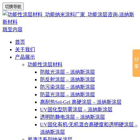
切换导航
跳至内容
首页
关于我们
产品展示
功能性涂层材料
防眩光涂层 – 派纳斯涂层
防反射涂层 – 派纳斯涂层
防污染涂层 – 派纳斯涂层
防蓝光涂层 – 派纳斯涂层
高耐热Sol-Gel 高硬涂层 – 派纳斯涂层
UV固化型防雾涂层 – 派纳斯涂层
透明防静电涂层 – 派纳斯涂层
UV固化有机/无机混合高硬度和透明硬涂层 –
派纳斯涂层
易清洁系列纳米涂层