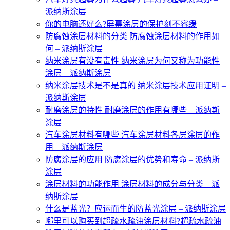
派纳斯涂层
你的电脑还好么?屏幕涂层的保护刻不容缓
防腐蚀涂层材料的分类 防腐蚀涂层材料的作用如
何 – 派纳斯涂层
纳米涂层有没有毒性 纳米涂层为何又称为功能性
涂层 – 派纳斯涂层
纳米涂层技术是不是真的 纳米涂层技术应用证明 –
派纳斯涂层
耐磨涂层的特性 耐磨涂层的作用有哪些 – 派纳斯
涂层
汽车涂层材料有哪些 汽车涂层材料各层涂层的作
用 – 派纳斯涂层
防腐涂层的应用 防腐涂层的优势和寿命 – 派纳斯
涂层
涂层材料的功能作用 涂层材料的成分与分类 – 派
纳斯涂层
什么是蓝光？应运而生的防蓝光涂层 – 派纳斯涂层
哪里可以购买到超疏水疏油涂层材料?超疏水疏油