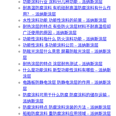
功能涂料行业 涂料分几种功能 – 派纳斯涂层
耐高温防腐涂料 有机硅耐高温防腐涂料有什么作
用？ – 派纳斯涂层
水性涂料功能 功能性涂料的前景 – 派纳斯涂层
耐热涂层的特点 有些防火涂层材料不耐高温但却
广泛使用的原因 – 派纳斯涂层
功能性涂料指什么 防火涂料功能 – 派纳斯涂层
功能性涂料 多功能涂料公司 – 派纳斯涂层
防眩光涂层什么意思 屏幕防眩光涂层 – 派纳斯涂
层
耐热涂层的特点 涂层耐热测试 – 派纳斯涂层
什么是功能涂料 新型功能性涂料有哪些 – 派纳斯
涂层
电路板防静电涂层 防静电涂层的作用 – 派纳斯涂
层
防腐涂料可用于什么防腐 防腐涂料的储存运输 –
派纳斯涂层
防腐涂料特点 防腐涂料涂装的方法 – 派纳斯涂层
船舶防腐涂料 重防腐涂料应用领域 – 派纳斯涂层