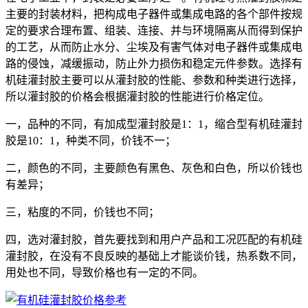
主要的封装材料，把构成电子器件或集成电路的各个部件按规
定的要求合理布置、组装、连接、并与环境隔离从而得到保护
的工艺，从而防止水分、尘埃及有害气体对电子器件或集成电
路的侵蚀，减缓振动，防止外力损伤和稳定元件参数。选择有
机硅灌封胶主要可以从灌封胶的性能、参数和种类进行选择，
所以灌封胶的价格会根据灌封胶的性能进行价格定位。
一，品种的不同，有加成型灌封胶是1：1，缩合型有机硅灌封
胶是10：1，种类不同，价钱不一；
二，颜色的不同，主要颜色有黑色、灰色和白色，所以价钱也
有差异；
三，粘度的不同，价钱也不同；
四，选对灌封胶，首先要找到和用户产品和工况匹配的有机硅
灌封胶，在没有不良反映的基础上才能谈价钱，热系数不同，
用处也不同，导致价格也有一定的不同。