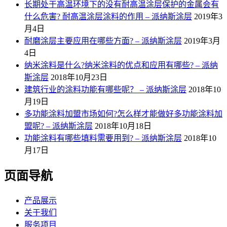
长期处于高温环境下的没有耐高温涂层保护的金属会有
什么危害? 耐高温涂层涂料的作用 – 派纳斯涂层
2019年3
月4日
耐磨涂层主要应用在哪些方面? – 派纳斯涂层
2019年3月
4日
纳米涂料是什么?纳米涂料的优点和应用有哪些? – 派纳
斯涂层
2018年10月23日
建筑行业的涂料功能有哪些呢？ – 派纳斯涂层
2018年10
月19日
多功能涂料加盟市场如何?怎么样才能做好多功能涂料加
盟呢? – 派纳斯涂层
2018年10月18日
功能涂料有哪些填料需要用到? – 派纳斯涂层
2018年10
月17日
页面导航
产品展示
关于我们
服务项目