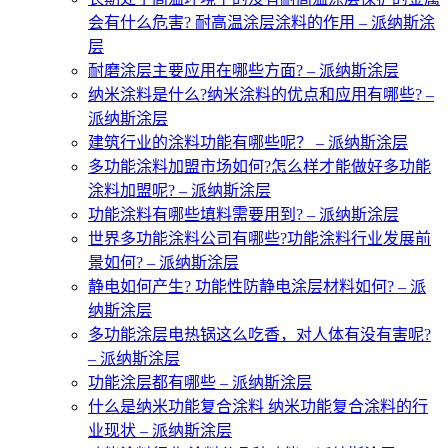
会有什么危害? 耐高温涂层涂料的作用 – 派纳斯涂
层
耐磨涂层主要应用在哪些方面? – 派纳斯涂层
纳米涂料是什么?纳米涂料的优点和应用有哪些? –
派纳斯涂层
建筑行业的涂料功能有哪些呢？ – 派纳斯涂层
多功能涂料加盟市场如何?怎么样才能做好多功能
涂料加盟呢? – 派纳斯涂层
功能涂料有哪些填料需要用到? – 派纳斯涂层
世界多功能涂料公司有哪些?功能涂料行业发展前
景如何? – 派纳斯涂层
静电如何产生? 功能性防静电涂层材料如何? – 派
纳斯涂层
多功能涂层电热锅这么吃香，对人体有没有害呢?
– 派纳斯涂层
功能涂层都有哪些 – 派纳斯涂层
什么是纳米功能复合涂料 纳米功能复合涂料的行
业现状 – 派纳斯涂层