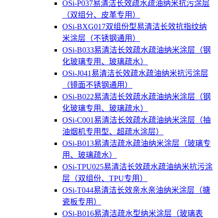
OSi-P037易清洁长效疏水疏油纳米抗污涂层
（双组分、皮革专用）
OSi-BXG017双组份型易清洁长效抗指纹纳
米涂层（不锈钢通用）
OSi-B033易清洁长效疏水疏油纳米涂层（钢
化玻璃专用、玻璃疏水）
OSi-J041易清洁长效疏水疏油纳米抗污涂层
（镜面不锈钢通用）
OSi-B022易清洁长效疏水疏油纳米涂层（钢
化玻璃专用、玻璃疏水）
OSi-C001易清洁长效疏水疏油纳米涂层（抽
油烟机专用型、超疏水涂层）
OSi-B013易清洁疏水疏油纳米涂层（玻璃专
用、玻璃疏水）
OSi-TPU025易清洁长效疏水疏油纳米抗污涂
层（双组份、TPU专用）
OSi-T044易清洁长效亲水亲油纳米涂层（搪
瓷板专用）
OSi-B016易清洁疏水型纳米涂层（玻璃表