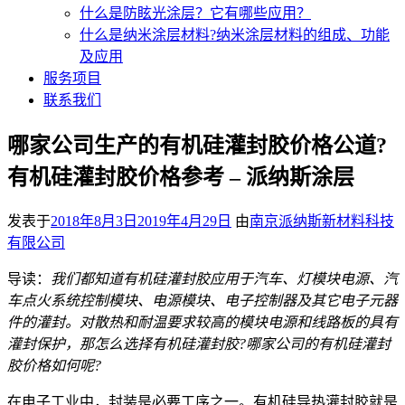
什么是防眩光涂层？它有哪些应用？
什么是纳米涂层材料?纳米涂层材料的组成、功能
及应用
服务项目
联系我们
哪家公司生产的有机硅灌封胶价格公道?
有机硅灌封胶价格参考 – 派纳斯涂层
发表于
2018年8月3日
2019年4月29日
由
南京派纳斯新材料科技
有限公司
导读：
我们都知道有机硅灌封胶应用于汽车、灯模块电源、汽
车点火系统控制模块、电源模块、电子控制器及其它电子元器
件的灌封。对散热和耐温要求较高的模块电源和线路板的具有
灌封保护，那怎么选择有机硅灌封胶?哪家公司的有机硅灌封
胶价格如何呢?
在电子工业中，封装是必要工序之一。有机硅导热灌封胶就是